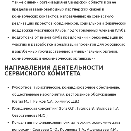
также с иными организациями Самарской области и за ее
пределами взаимовыгодных партнерских связей и
коммерческих контактов, направленных на совместную
реализацию проектов юридической, социальной и физической
поддержки участников Клуба, подготовленных членами Клуба;
подготовка от имени Клуба предложений и рекомендаций по
участию в разработке и реализации проектов для российских
и зарубежных государственных и муниципальных органов,
коммерческих и некоммерческих организаций.
НАПРАВЛЕНИЯ ДЕЯТЕЛЬНОСТИ
СЕРВИСНОГО КОМИТЕТА
Курортное, туристическое, командировочное обеспечение,
общественные мероприятия, ресторанное обслуживание
(Сегал М.Л., Рыжов С.А., Химикус Д.В.)
Юридический консалтинг (Гога О.И., Гусяков В., Волкова Т.А.,
Севостьянова И.Ю.)
Консалтинг по финансовым, бухгалтерским, экономическим
вопросам ( Сергеева О.Ю., Корнеева Т.А., Афанасьева И.М.,