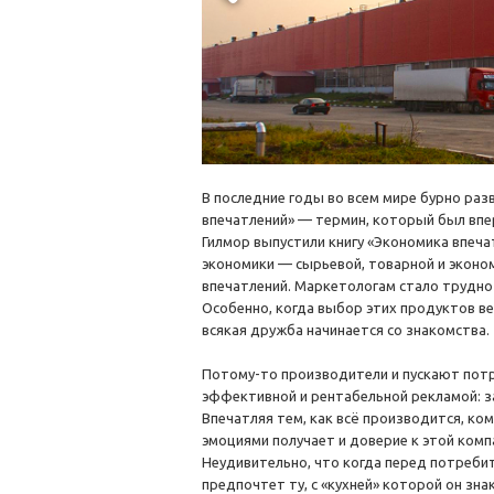
В последние годы во всем мире бурно р
впечатлений» — термин, который был впе
Гилмор выпустили книгу «Экономика впеча
экономики — сырьевой, товарной и эконо
впечатлений. Маркетологам стало трудно 
Особенно, когда выбор этих продуктов ве
всякая дружба начинается со знакомства.
Потому-то производители и пускают потре
эффективной и рентабельной рекламой: з
Впечатляя тем, как всё производится, ко
эмоциями получает и доверие к этой комп
Неудивительно, что когда перед потреби
предпочтет ту, с «кухней» которой он зна