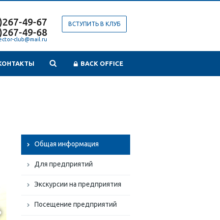
)267-49-67
ВСТУПИТЬ В КЛУБ
)267-49-68
ector-club@mail.ru
КОНТАКТЫ
BACK OFFICE
Общая информация
Для предприятий
Экскурсии на предприятия
Посещение предприятий
t