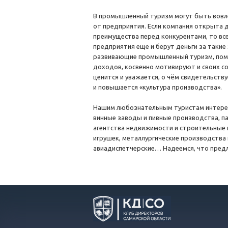
В промышленный туризм могут быть вовлеч
от предприятия. Если компания открыта д
преимущества перед конкурентами, то в
предприятия еще и берут деньги за такие 
развивающие промышленный туризм, поми
доходов, косвенно мотивируют и своих с
ценится и уважается, о чём свидетельст
и повышается «культура производства».
Нашим любознательным туристам интересн
винные заводы и пивные производства, п
агентства недвижимости и строительные 
игрушек, металлургические производства
авиадиспетчерские… Надеемся, что пред