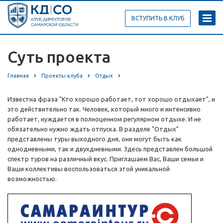
ВСТУПИТЬ В КЛУБ
Суть проекта
Главная
Проекты клуба
Отдых
Суть проекта
Известна фраза "Кто хорошо работает, тот хорошо отдыхает", и
это действительно так. Человек, который много и интенсивно
работает, нуждается в полноценном регулярном отдыхе. И не
обязательно нужно ждать отпуска. В разделе "Отдых"
представлены туры выходного дня, они могут быть как
однодневными, так и двухдневными. Здесь представлен большой
спектр туров на различный вкус. Приглашаем Вас, Ваши семьи и
Ваши коллективы воспользоваться этой уникальной
возможностью.