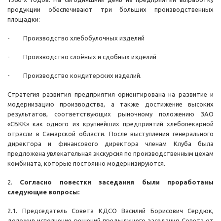
продукции обеспечивают три больших производственных
площадки:
- Производство хлебобулочных изделий
- Производство слоёных и сдобных изделий
- Производство кондитерских изделий.
Стратегия развития предприятия ориентирована на развитие и
модернизацию производства, а также достижение высоких
результатов, соответствующих рыночному положению ЗАО
«СБКК» как одного из крупнейших предприятий хлебопекарной
отрасли в Самарской области. После выступления генерального
директора и финансового директора членам Клуба была
предложена увлекательная экскурсия по производственным цехам
комбината, которые постоянно модернизируются.
2.
Согласно повестки заседания были проработаны
следующие вопросы:
2.1. Председатель Совета КДСО Василий Борисович Сердюк,
доложив исполнение решений предыдущего заседания Совета от