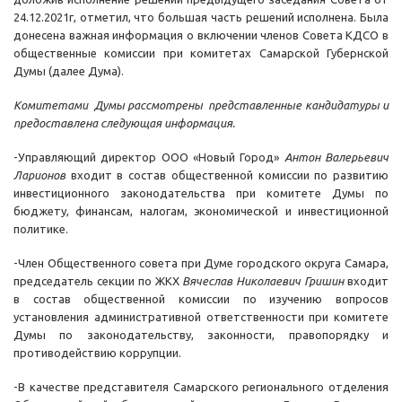
24.12.2021г, отметил, что большая часть решений исполнена. Была
донесена важная информация о включении членов Совета КДСО в
общественные комиссии при комитетах Самарской Губернской
Думы (далее Дума).
Комитетами Думы рассмотрены представленные кандидатуры и
предоставлена следующая информация.
-Управляющий директор ООО «Новый Город»
Антон Валерьевич
Ларионов
входит в состав общественной комиссии по развитию
инвестиционного законодательства при комитете Думы по
бюджету, финансам, налогам, экономической и инвестиционной
политике.
-Член Общественного совета при Думе городского округа Самара,
председатель секции по ЖКХ
Вячеслав Николаевич Гришин
входит
в состав общественной комиссии по изучению вопросов
установления административной ответственности при комитете
Думы по законодательству, законности, правопорядку и
противодействию коррупции.
-В качестве представителя Самарского регионального отделения