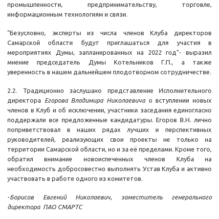
промышпенности, предпринимательству, торговле,
информационным технологиям и связи.
"Безусловно, эксперты из числа членов Клуба директоров
Самарской области будут приглашаться для участия в
мероприятиях Думы, запланированных на 2022 год"- выразил
мнение председатель Думы Котельников Г.П., а также
уверенность в нашем дальнейшем плодотворном сотрудничестве.
2.2. Традиционно заслушано представление Исполнительного
директора
Егорова Владимира Николаевича
о вступлении новых
членов в Клуб и об исключении, участники заседания единогласно
поддержали все предложенные кандидатуры. Егоров В.Н. лично
поприветствовал в наших рядах лучших и перспективных
руководителей, реализующих свои проекты не только на
территории Самарской области, но и за её пределами. Кроме того,
обратил внимание новоиспеченных членов Клуба на
необходимость добросовестно выполнять Устав Клуба и активно
участвовать в работе одного из комитетов.
-
Борисов Евгений Николаевич, заместитель генерального
директора ПАО СМАРТС