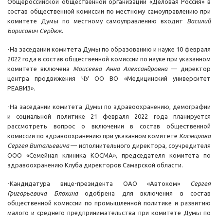
Общероссийской общественной организации «Деловая Россия» в
состав общественной комиссии по местному самоуправлению при
комитете Думы по местному самоуправлению входит
Василий
Борисович Сердюк.
-На заседании комитета Думы по образованию и науке 10 февраля
2022 года в состав общественной комиссии по науке при указанном
комитете включена
Моисеева Анна Александровна
— директор
центра продвижения ЧУ ОО ВО «Медицинский университет
РЕАВИЗ».
-На заседании комитета Думы по здравоохранению, демографии
и социальной политике 21 февраля 2022 года планируется
рассмотреть вопрос о включении в состав общественной
комиссии по здравоохранению при указанном комитете
Космирова
Сергея Витальевича
— исполнительного директора, соучредителя
ООО «Семейная клиника KOCMA», председателя комитета по
здравоохранению Клуба директоров Самарской области.
-Кандидатура вице-президента OAO «Автоком»
Сергея
Григорьевича Блохина
одобрена для включения в состав
общественной комиссии по промышленной политике и развитию
малого и среднего предпринимательства при комитете Думы по