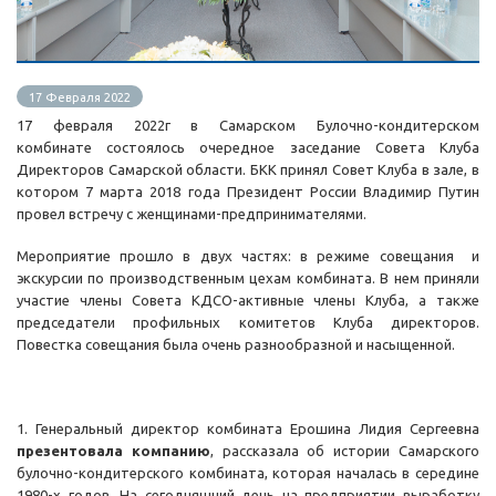
17 Февраля 2022
17 февраля 2022г в Самарском Булочно-кондитерском
комбинате состоялось очередное заседание Совета Клуба
Директоров Самарской области. БКК принял Совет Клуба в зале, в
котором 7 марта 2018 года Президент России Владимир Путин
провел встречу с женщинами-предпринимателями.
Мероприятие прошло в двух частях: в режиме совещания и
экскурсии по производственным цехам комбината. В нем приняли
участие члены Совета КДСО-активные члены Клуба, а также
председатели профильных комитетов Клуба директоров.
Повестка совещания была очень разнообразной и насыщенной.
1. Генеральный директор комбината Ерошина Лидия Сергеевна
презентовала компанию
, рассказала об истории Самарского
булочно-кондитерского комбината, которая началась в середине
1980-х годов. На сегодняшний день на предприятии выработку