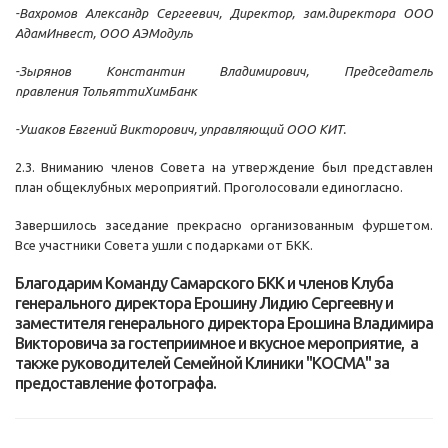
-Вахромов Александр Сергеевич, Директор, зам.директора ООО
АдамИнвест, ООО АЭМодуль
-Зырянов Константин Владимирович, Председатель
правления ТольяттиХимБанк
-Ушаков Евгений Викторович, управляющий ООО КИТ.
2.3. Вниманию членов Совета на утверждение был представлен
план общеклубных мероприятий. Проголосовали единогласно.
Завершилось заседание прекрасно организованным фуршетом.
Все участники Совета ушли с подарками от БКК.
Благодарим Команду Самарского БКК и членов Клуба
генерального директора Ерошину Лидию Сергеевну и
заместителя генерального директора Ерошина Владимира
Викторовича за гостеприимное и вкусное мероприятие, а
также руководителей Семейной Клиники "КОСМА" за
предоставление фотографа.