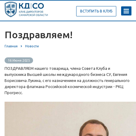
ВСТУПИТЬ В КЛУБ
Поздравляем!
Главная
Новости
16 Июня 2025
ПОЗДРАВЛЯЕМ нашего товарища, члена Совета Клуба и
выпускника Высшей школы международного бизнеса СУ, Евгения
Борисовича Лукина, с его назначением на должность генерального
директора флагмана Российской космической индустрии - РКЦ
Прогресс.