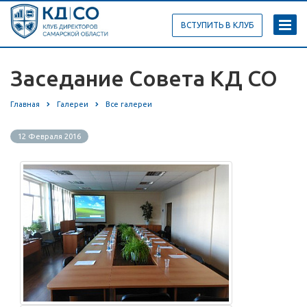
ВСТУПИТЬ В КЛУБ
Заседание Совета КД СО
Главная
Галереи
Все галереи
12 Февраля 2016